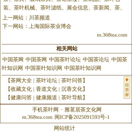
装、茶叶机械、茶叶滤纸、展会信息、茶新闻、茶、
上一网站：川茶频道
下一网站：上海国际茶业博会
m.368tea.com
相关网站
中国茶网
中国茶网
中国茶叶论坛
中国茶论坛
中国茶
叶知识网
中国茶叶知识网
中国茶叶知识网
【
茶网大全
|
茶叶论坛
|
茶叶问答
】
【
收藏文化
|
香道文化
|
沉香文化
】
【
健康问答
|
健康频道
|
茶叶导航
】
手机茶叶网
·
雅茗居茶文化网
m.368tea.com
闽ICP备2025091593号-1
网站统计