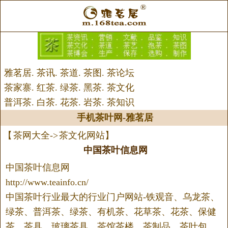
雅茗居
.
茶讯
.
茶道
.
茶图
.
茶论坛
茶家寨
.
红茶
.
绿茶
.
黑茶
.
茶文化
普洱茶
.
白茶
.
花茶
.
岩茶
.
茶知识
手机茶叶网
-
雅茗居
【
茶网大全
->
茶文化网站
】
中国茶叶信息网
中国茶叶信息网
http://www.teainfo.cn/
中国茶叶行业最大的行业门户网站-铁观音、乌龙茶、
绿茶、普洱茶、绿茶、有机茶、花草茶、花茶、保健
茶、茶具、玻璃茶具、茶馆茶楼、茶制品、茶叶包