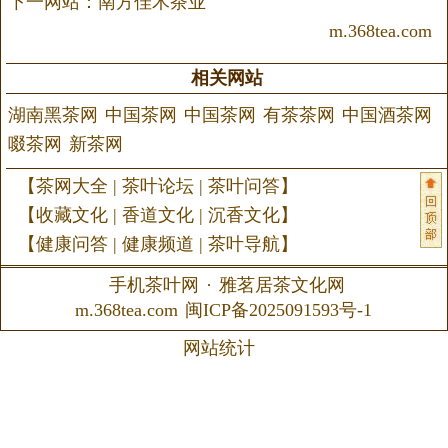
下一网站：南方佳木茶业
m.368tea.com
相关网站
湖南黑茶网
中国茶网
中国茶网
有茶茶网
中国酒茶网
啜茶网
新茶网
【
茶网大全
|
茶叶论坛
|
茶叶问答
】
【
收藏文化
|
香道文化
|
沉香文化
】
【
健康问答
|
健康频道
|
茶叶导航
】
手机茶叶网
·
雅茗居茶文化网
m.368tea.com
闽ICP备2025091593号-1
网站统计