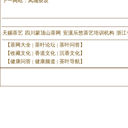
下一网站：凤城茶农
天赐茶艺
四川蒙顶山茶网
安溪乐悠茶艺培训机构
浙江
【
茶网大全
|
茶叶论坛
|
茶叶问答
】
【
收藏文化
|
香道文化
|
沉香文化
】
【
健康问答
|
健康频道
|
茶叶导航
】