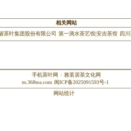
相关网站
省茶叶集团股份有限公司
第一滴水茶艺馆|安吉茶馆
四川
手机茶叶网
·
雅茗居茶文化网
m.368tea.com
闽ICP备2025091593号-1
网站统计