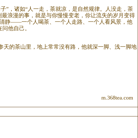
子”，诸如“人一走，茶就凉，是自然规律。人没走，茶
想到最浪漫的事，就是与你慢慢变老，你让流失的岁月变得
的清静——一个人喝茶、一个人走路、一个人看风景，他
在问他自己。
参天的茶山里，地上常常没有路，他就深一脚、浅一脚地
m.368tea.com