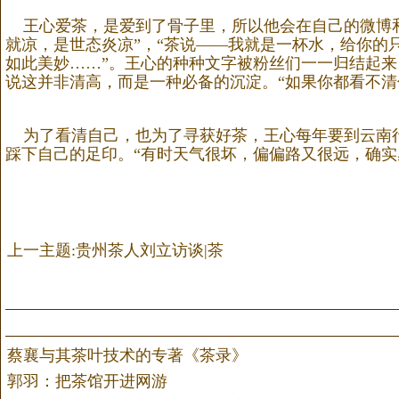
王心爱茶，是爱到了骨子里，所以他会在自己的微博和
就凉，是世态炎凉”，“茶说——我就是一杯水，给你的
如此美妙……”。王心的种种文字被粉丝们一一归结起来
说这并非清高，而是一种必备的沉淀。“如果你都看不清
为了看清自己，也为了寻获好茶，王心每年要到云南行
踩下自己的足印。“有时天气很坏，偏偏路又很远，确
上一主题:贵州茶人刘立访谈|茶
蔡襄与其茶叶技术的专著《茶录》
郭羽：把茶馆开进网游