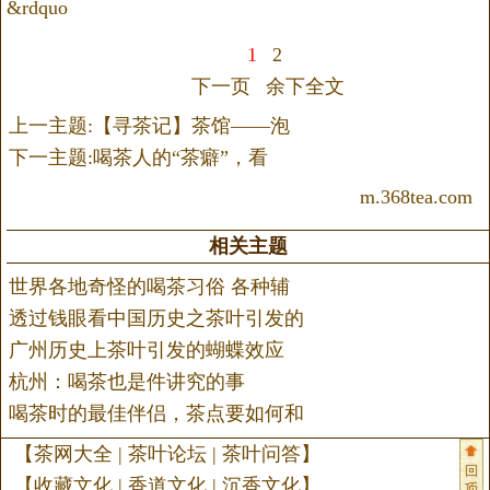
&rdquo
1
2
下一页
余下全文
上一主题:【寻茶记】茶馆——泡
下一主题:喝茶人的“茶癖”，看
m.368tea.com
相关主题
世界各地奇怪的喝茶习俗 各种辅
透过钱眼看中国历史之茶叶引发的
广州历史上茶叶引发的蝴蝶效应
杭州：喝茶也是件讲究的事
喝茶时的最佳伴侣，茶点要如何和
【
茶网大全
|
茶叶论坛
|
茶叶问答
】
【
收藏文化
|
香道文化
|
沉香文化
】