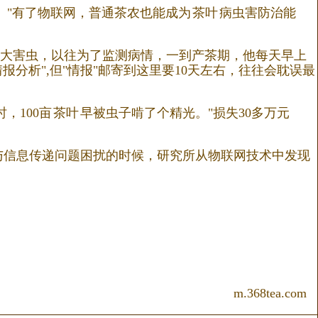
。"有了物联网，普通茶农也能成为
茶叶
病虫害防治能
大害虫，以往为了监测病情，一到产茶期，他每天早上
报分析",但"情报"邮寄到这里要10天左右，往往会耽误最
，100亩
茶叶
早被虫子啃了个精光。"损失30多万元
与信息传递问题困扰的时候，研究所从物联网技术中发现
m.368tea.com