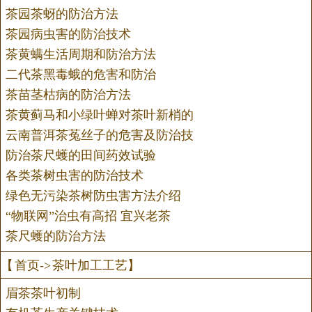
茶园茶蚜的防治方法
茶园病虫害的防治技术
茶黄螨生活周期和防治方法
二代茶黑毒蛾的危害和防治
茶苗茎枯病的防治方法
茶黄蓟马和小绿叶蝉对茶叶新梢的
云南普洱茶菟丝子的危害及防治技
防治茶尺蠖的田间药效试验
各类茶树虫害的防治技术
绿色无污染茶树防虫害方法介绍
“物联网”治虫有高招 宜兴老茶
茶尺蠖的防治方法
【
首页
->
茶叶加工工艺
】
眉茶茶叶初制