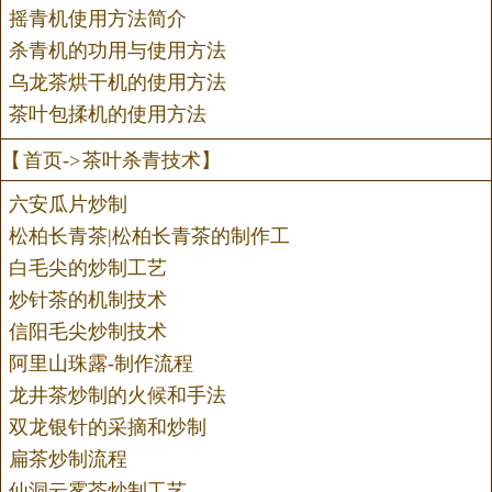
摇青机使用方法简介
杀青机的功用与使用方法
乌龙茶烘干机的使用方法
茶叶包揉机的使用方法
【
首页
->
茶叶杀青技术
】
六安瓜片炒制
松柏长青茶|松柏长青茶的制作工
白毛尖的炒制工艺
炒针茶的机制技术
信阳毛尖炒制技术
阿里山珠露-制作流程
龙井茶炒制的火候和手法
双龙银针的采摘和炒制
扁茶炒制流程
仙洞云雾茶炒制工艺