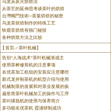
乌龙茶炭火烘焙法
从茶艺的延伸思考谈茶叶的烘焙
台灣獨門技術─茶葉烘焙的秘密
乌龙茶烘焙制作的特殊工艺
铁观音烘焙有独门秘技
各种烘焙方法之比较
【
首页
->
茶叶机械
】
告别“人海战术“茶叶机械渐成主
使用茶树修剪机的注意事项
名优茶加工机组的安装应注意哪些
新式龙井制茶机的机型介绍与使用
机械制茶的发展和对茶业发展的振
扁形类茶叶机械加工的操作与工序
茶叫揉捻机的使用与保养简介
多功能名优茶机 霞浦研制成功