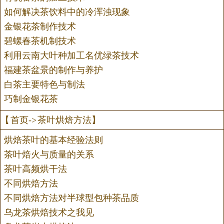
如何解决茶饮料中的冷浑浊现象
金银花茶制作技术
碧螺春茶机制技术
利用云南大叶种加工名优绿茶技术
福建茶盆景的制作与养护
白茶主要特色与制法
巧制金银花茶
【
首页
->
茶叶烘焙方法
】
烘焙茶叶的基本经验法则
茶叶焙火与质量的关系
茶叶高频烘干法
不同烘焙方法
不同烘焙方法对半球型包种茶品质
乌龙茶烘焙技术之我见