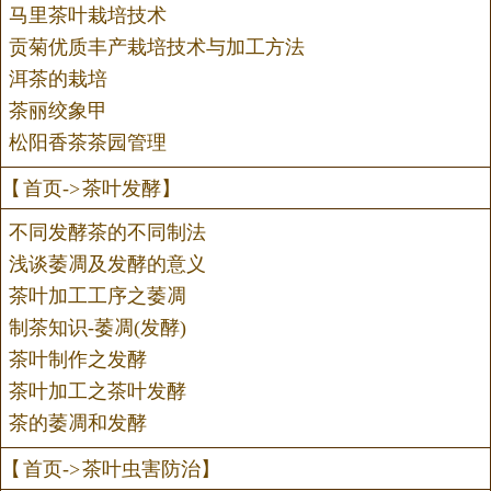
马里茶叶栽培技术
贡菊优质丰产栽培技术与加工方法
洱茶的栽培
茶丽绞象甲
松阳香茶茶园管理
【
首页
->
茶叶发酵
】
不同发酵茶的不同制法
浅谈萎凋及发酵的意义
茶叶加工工序之萎凋
制茶知识-萎凋(发酵)
茶叶制作之发酵
茶叶加工之茶叶发酵
茶的萎凋和发酵
【
首页
->
茶叶虫害防治
】